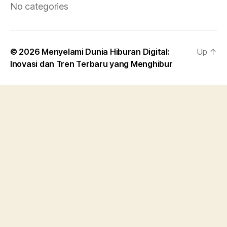
No categories
© 2026
Menyelami Dunia Hiburan Digital:
Up
↑
Inovasi dan Tren Terbaru yang Menghibur