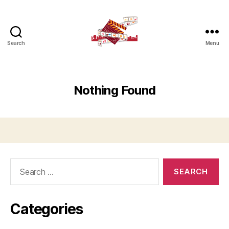
Search
Menu
Menyelami
Dunia
Hiburan
Digital:
Nothing Found
Inovasi
dan
Tren
Terbaru
yang
Menghibur
Search
for:
Categories